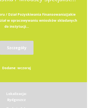
oru / Dział Pozyskiwania Finansowania)Jakie
dział w opracowywaniu wniosków składanych
do instytucji...
Szczegóły
Dodane: wczoraj
Lokalizacja:
Bydgoszcz