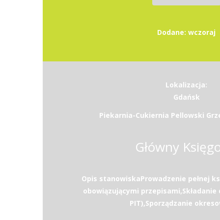
Dodane: wczoraj
Lokalizacja:
Gdańsk
Piekarnia-Cukiernia Pellowski Grz
Główny Księg
Opis stanowiskaProwadzenie pełnej ks
obowiązującymi przepisami,Składanie d
PIT),Sporządzanie okreso