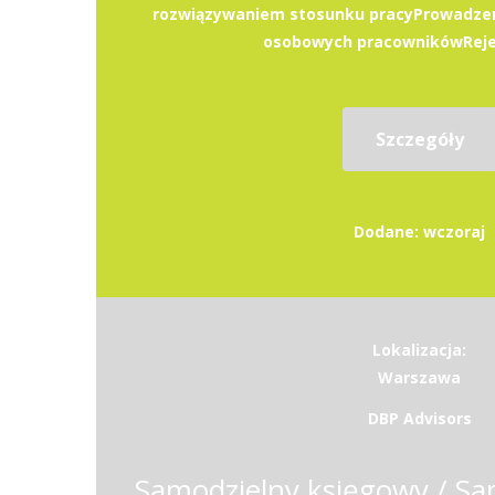
rozwiązywaniem stosunku pracyProwadzen
osobowych pracownikówRejest
Szczegóły
Dodane: wczoraj
Lokalizacja:
Warszawa
DBP Advisors