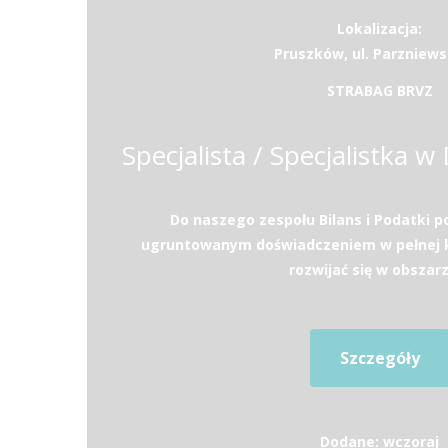
Lokalizacja:
Pruszków, ul. Parzniews
STRABAG BRVZ
Do naszego zespołu Bilans i Podatki 
ugruntowanym doświadczeniem w pełnej k
rozwijać się w obszarz
Szczegóły
Dodane: wczoraj