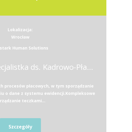
Lokalizacja:
Wrocław
stark Human Solutions
Specjalista / Specjalistka ds. Kadrowo-Płacowych
ch procesów płacowych, w tym sporządzanie
ciu o dane z systemu ewidencji.Kompleksowe
rządzanie teczkami...
Szczegóły