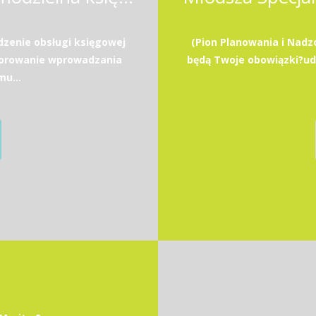
zenie obsługi księgowej
(Pion Planowania i Nadz
zorowanie wprowadzania
będą Twoje obowiązki?u
u...