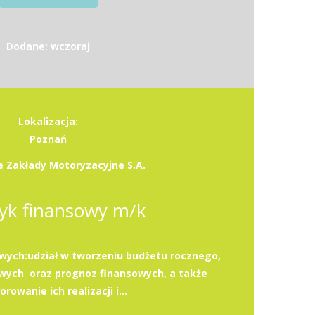
Dodane: wczoraj
Lokalizacja:
Poznań
 Zakłady Motoryzacyjne S.A.
tyk finansowy m/k
ych:udział w tworzeniu budżetu rocznego,
wych oraz prognoz finansowych, a także
rowanie ich realizacji i...