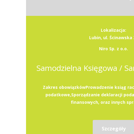
Lokalizacja:
Lubin, ul. Ścinawska 
Niro Sp. z o.o.
Zakres obowiązkówProwadzenie ksiąg rac
podatkowe,Sporządzanie deklaracji pod
finansowych, oraz innych spr
Szczegóły