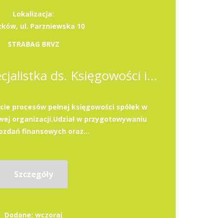
Lokalizacja:
zków, ul. Parzniewska 10
STRABAG BRVZ
Specjalista / Specjalistka ds. Księgowości i Podatków
ie procesów pełnej księgowości spółek w
ej organizacji.Udział w przygotowywaniu
zdań finansowych oraz...
Szczegóły
Dodane: wczoraj