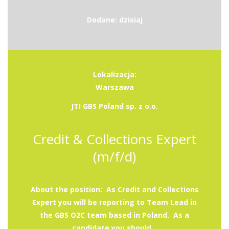
Dodane: dzisiaj
Lokalizacja:
Warszawa
JTI GBS Poland sp. z o.o.
Credit & Collections Expert
(m/f/d)
About the position: As Credit and Collections
Expert you will be reporting to Team Lead in
the GBS O2C team based in Poland. As a
candidate you should...