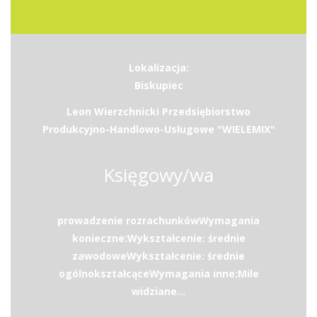
Lokalizacja:
Biskupiec
Leon Wierzchnicki Przedsiębiorstwo
Produkcyjno-Handlowo-Usługowe "WIELEMIX"
Księgowy/wa
prowadzenie rozrachunkówWymagania
konieczne:Wykształcenie: średnie
zawodoweWykształcenie: średnie
ogólnokształcąceWymagania inne:Mile
widziane...