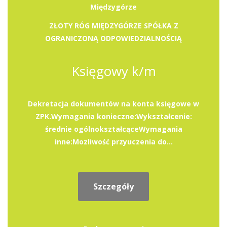
Międzygórze
ZŁOTY RÓG MIĘDZYGÓRZE SPÓŁKA Z
OGRANICZONĄ ODPOWIEDZIALNOŚCIĄ
Księgowy k/m
Dekretacja dokumentów na konta księgowe w
ZPK.Wymagania konieczne:Wykształcenie:
średnie ogólnokształcąceWymagania
inne:Mozliwość przyuczenia do...
Szczegóły