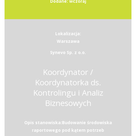
Dodane: wczoraj
Lokalizacja:
Warszawa
Synevo Sp. z o.o.
Koordynator /
Koordynatorka ds.
Kontrolingu i Analiz
Biznesowych
Opis stanowiska:Budowanie środowiska
raportowego pod kątem potrzeb