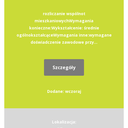
rozliczanie wspólnot
mieszkaniowychWymagania
konieczne:Wykształcenie: średnie
ogólnokształcąceWymagania inne:wymagane
doświadczenie zawodowe przy...
Szczegóły
Dodane: wczoraj
Lokalizacja: