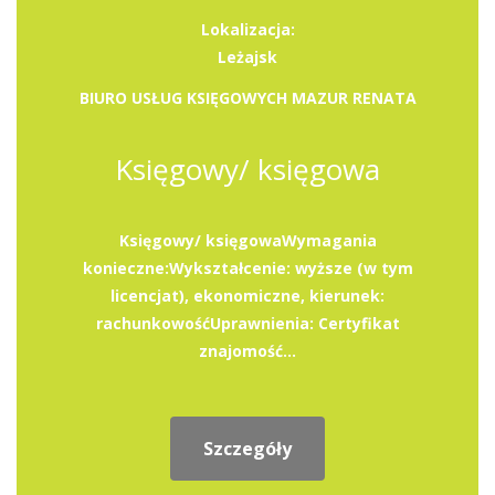
Lokalizacja:
Leżajsk
BIURO USŁUG KSIĘGOWYCH MAZUR RENATA
Księgowy/ księgowa
Księgowy/ księgowaWymagania
konieczne:Wykształcenie: wyższe (w tym
licencjat), ekonomiczne, kierunek:
rachunkowośćUprawnienia: Certyfikat
znajomość...
Szczegóły