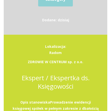
Dodane: dzisiaj
Lokalizacja:
Radom
ZDROWIE W CENTRUM sp. z o.o.
Ekspert / Ekspertka ds.
Księgowości
Opis stanowiskaProwadzenie ewidencji
księgowej spółek w pełnym zakresie z dbałością