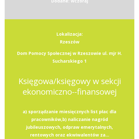
Dodane: wczoraj
Lokalizacja:
Rzeszów
Dom Pomocy Społecznej w Rzeszowie ul. mjr H.
Sucharskiego 1
Księgowa/księgowy w sekcji
ekonomiczno--finansowej
a) sporządzanie miesięcznych list płac dla
pracowników,b) naliczanie nagród
jubileuszowych, odpraw emerytalnych,
rentowych oraz ekwiwalentów za...