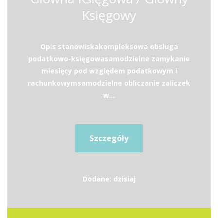
Księgowy
Opis stanowiskakompleksowa obsługa
podatkowo-księgowasamodzielne zamykanie
miesięcy pod względem podatkowym i
rachunkowymsamodzielne obliczanie zaliczek
w...
Szczegóły
Dodane: dzisiaj