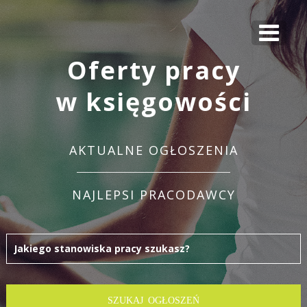
Oferty pracy
w księgowości
AKTUALNE OGŁOSZENIA
NAJLEPSI PRACODAWCY