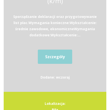
(k/m)
Sporządzanie deklaracji oraz przygotowywanie
list płac.Wymagania konieczne:Wykształcenie:
średnie zawodowe, ekonomiczneWymagania
dodatkowe:Wykształcenie:...
Szczegóły
Dodane: wczoraj
Lokalizacja:
Piła