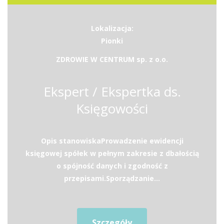
Lokalizacja:
Pionki
ZDROWIE W CENTRUM sp. z o.o.
Ekspert / Ekspertka ds.
Księgowości
Opis stanowiskaProwadzenie ewidencji
księgowej spółek w pełnym zakresie z dbałością
o spójność danych i zgodność z
przepisami.Sporządzanie...
Szczegóły