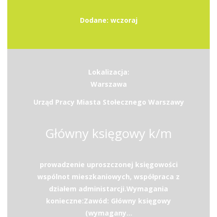
Dodane: wczoraj
Lokalizacja:
Warszawa
Urząd Pracy Miasta Stołecznego Warszawy
Główny księgowy k/m
prowadzenie uproszczonej księgowości
wspólnot mieszkaniowych, współpraca z
działem administarcji.Wymagania
konieczne:Zawód: Główny księgowy
(wymagany...