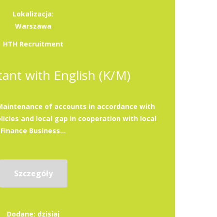
Lokalizacja:
Warszawa
HTH Recruitment
ant with English (K/M)
:Maintenance of accounts in accordance with
licies and local gap in cooperation with local
Finance Business...
Szczegóły
Dodane: dzisiaj