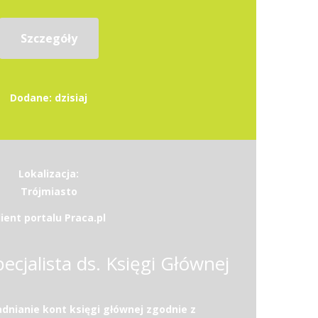
Szczegóły
Dodane: dzisiaj
Lokalizacja:
Trójmiasto
lient portalu Praca.pl
pecjalista ds. Księgi Głównej
dnianie kont księgi głównej zgodnie z