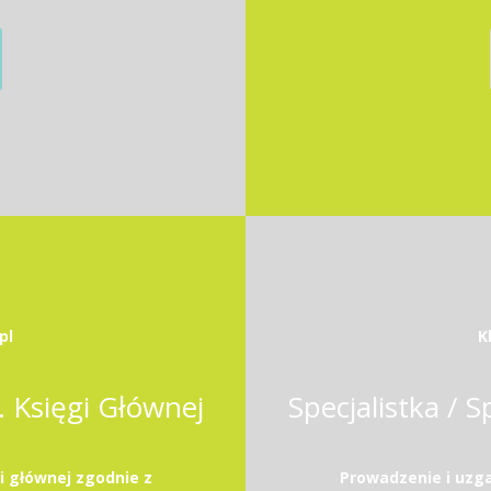
pl
K
s. Księgi Głównej
Specjalistka / S
i głównej zgodnie z
Prowadzenie i uzga