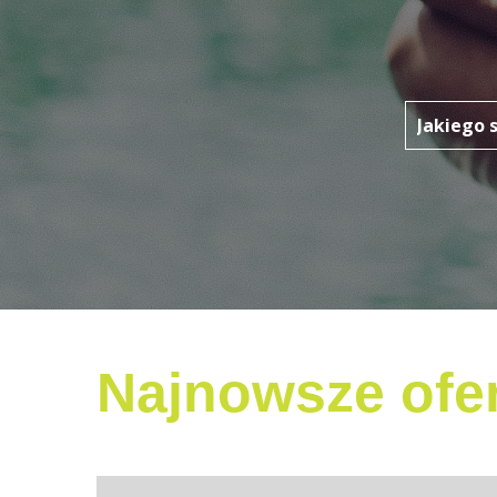
Najnowsze ofer