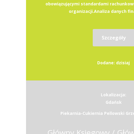
obowiązującymi standardami rachunkowo
organizacji.Analiza danych fi
Szczegóły
Dodane: dzisiaj
Lokalizacja:
Gdańsk
Piekarnia-Cukiernia Pellowski Grz
Główny Księgowy / Głó