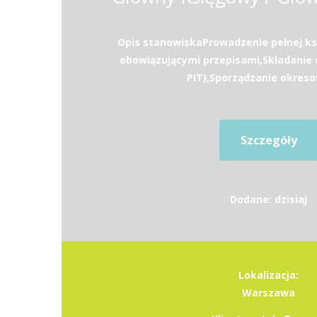
Opis stanowiskaProwadzenie pełnej ks
obowiązującymi przepisami,Składanie d
PIT),Sporządzanie okreso
Szczegóły
Dodane: dzisiaj
Lokalizacja:
Warszawa