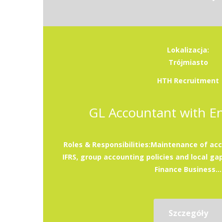
Lokalizacja:
Trójmiasto
HTH Recruitment
GL Accountant with En
Roles & Responsibilities:Maintenance of ac
IFRS, group accounting policies and local gap
Finance Business...
Szczegóły