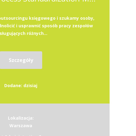
outsourcingu księgowego i szukamy osoby,
olicić i usprawnić sposób pracy zespołów
sługujących różnych...
Szczegóły
Dodane: dzisiaj
Lokalizacja:
Warszawa