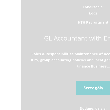
Lokalizacja:
Łódź
HTH Recruitment
GL Accountant with En
Roles & Responsibilities:Maintenance of ac
IFRS, group accounting policies and local gap
Finance Business...
Szczegóły
Dodane: dzisiaj