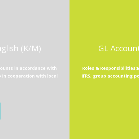
glish (K/M)
GL Account
counts in accordance with
Roles & Responsibilities
 in cooperation with local
IFRS, group accounting po