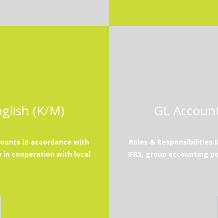
glish (K/M)
GL Account
counts in accordance with
Roles & Responsibilities
 in cooperation with local
IFRS, group accounting po