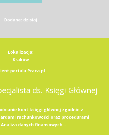
Dodane: dzisiaj
Lokalizacja:
Kraków
lient portalu Praca.pl
pecjalista ds. Księgi Głównej
dnianie kont księgi głównej zgodnie z
dardami rachunkowości oraz procedurami
.Analiza danych finansowych...