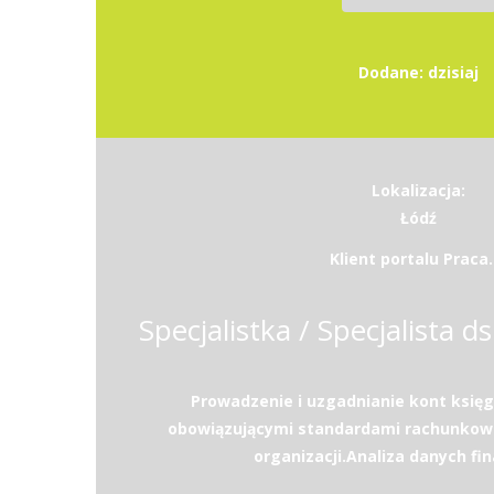
Dodane: dzisiaj
Lokalizacja:
Łódź
Klient portalu Praca.
Specjalistka / Specjalista d
Prowadzenie i uzgadnianie kont księg
obowiązującymi standardami rachunkowo
organizacji.Analiza danych fi