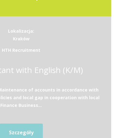
Lokalizacja:
Kraków
HTH Recruitment
ant with English (K/M)
:Maintenance of accounts in accordance with
licies and local gap in cooperation with local
Finance Business...
Szczegóły