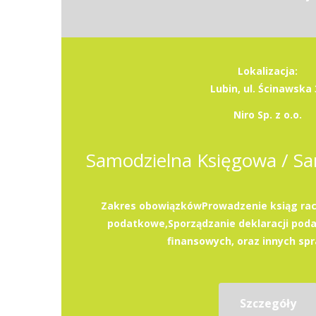
Lokalizacja:
Lubin, ul. Ścinawska 
Niro Sp. z o.o.
Zakres obowiązkówProwadzenie ksiąg rac
podatkowe,Sporządzanie deklaracji pod
finansowych, oraz innych spr
Szczegóły