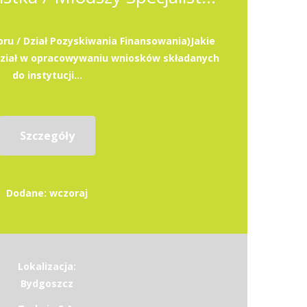
oru / Dział Pozyskiwania Finansowania)Jakie
dział w opracowywaniu wniosków składanych
do instytucji...
Szczegóły
Dodane: wczoraj
Lokalizacja:
Bydgoszcz