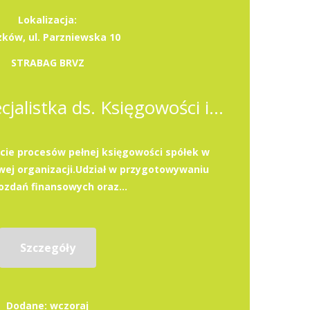
Lokalizacja:
zków, ul. Parzniewska 10
STRABAG BRVZ
Specjalista / Specjalistka ds. Księgowości i Podatków
ie procesów pełnej księgowości spółek w
ej organizacji.Udział w przygotowywaniu
zdań finansowych oraz...
Szczegóły
Dodane: wczoraj