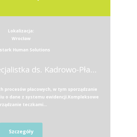
Lokalizacja:
Wrocław
stark Human Solutions
Specjalista / Specjalistka ds. Kadrowo-Płacowych
ch procesów płacowych, w tym sporządzanie
ciu o dane z systemu ewidencji.Kompleksowe
rządzanie teczkami...
Szczegóły