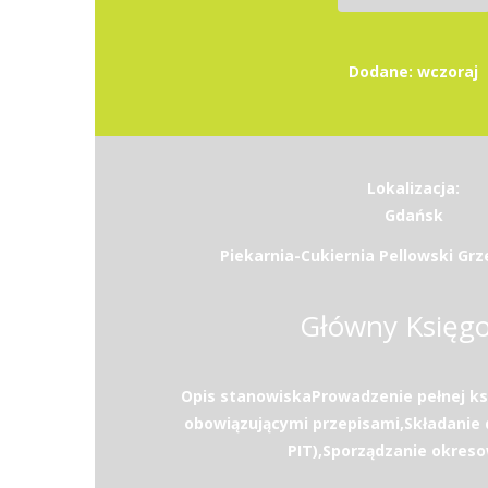
Dodane: wczoraj
Lokalizacja:
Gdańsk
Piekarnia-Cukiernia Pellowski Grz
Główny Księg
Opis stanowiskaProwadzenie pełnej ks
obowiązującymi przepisami,Składanie d
PIT),Sporządzanie okreso