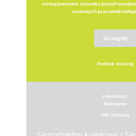
rozwiązywaniem stosunku pracyProwadzen
osobowych pracownikówRejest
Szczegóły
Dodane: wczoraj
Lokalizacja:
Warszawa
DBP Advisors