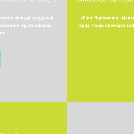
zenie obsługi księgowej
(Pion Planowania i Nadz
zorowanie wprowadzania
będą Twoje obowiązki?u
u...