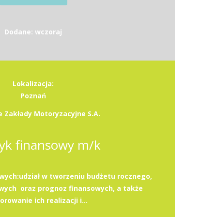
Dodane: wczoraj
Lokalizacja:
Poznań
 Zakłady Motoryzacyjne S.A.
tyk finansowy m/k
ych:udział w tworzeniu budżetu rocznego,
wych oraz prognoz finansowych, a także
rowanie ich realizacji i...