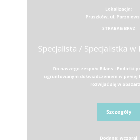
Lokalizacja:
Pruszków, ul. Parzniews
STRABAG BRVZ
Do naszego zespołu Bilans i Podatki 
ugruntowanym doświadczeniem w pełnej k
rozwijać się w obszarz
Szczegóły
Dodane: wczoraj