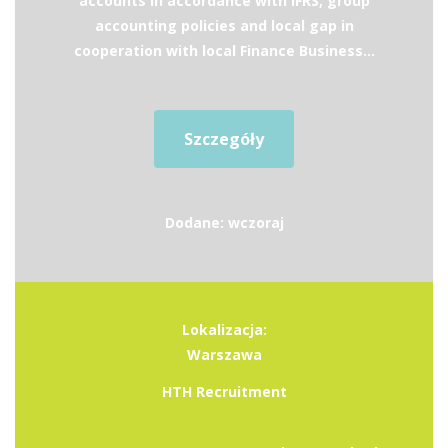
accounts in accordance with IFRS, group
accounting policies and local gap in
cooperation with local Finance Business...
Szczegóły
Dodane: wczoraj
Lokalizacja:
Warszawa
HTH Recruitment