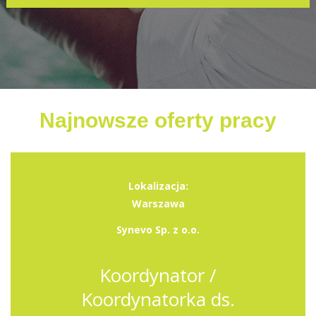
Najnowsze oferty pracy
Lokalizacja:
Warszawa
Synevo Sp. z o.o.
Koordynator /
Koordynatorka ds.