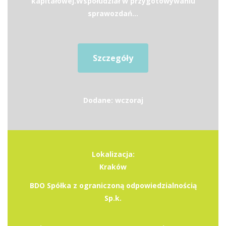
kapitałowej.Współudział w przygotowywaniu
sprawozdań...
Szczegóły
Dodane: wczoraj
Lokalizacja:
Kraków
BDO Spółka z ograniczoną odpowiedzialnością
Sp.k.