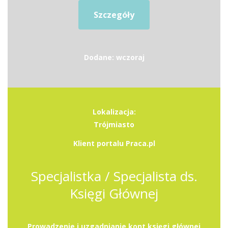
Szczegóły
Dodane: wczoraj
Lokalizacja:
Trójmiasto
Klient portalu Praca.pl
Specjalistka / Specjalista ds.
Księgi Głównej
Prowadzenie i uzgadnianie kont księgi głównej