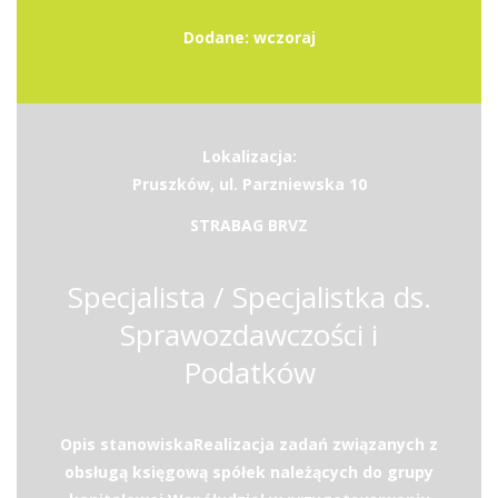
Dodane: wczoraj
Lokalizacja:
Pruszków, ul. Parzniewska 10
STRABAG BRVZ
Specjalista / Specjalistka ds.
Sprawozdawczości i
Podatków
Opis stanowiskaRealizacja zadań związanych z
obsługą księgową spółek należących do grupy