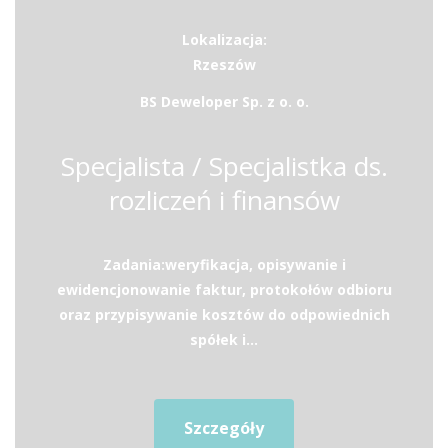
Lokalizacja:
Rzeszów
BS Deweloper Sp. z o. o.
Specjalista / Specjalistka ds.
rozliczeń i finansów
Zadania:weryfikacja, opisywanie i
ewidencjonowanie faktur, protokołów odbioru
oraz przypisywanie kosztów do odpowiednich
spółek i...
Szczegóły