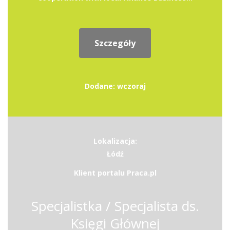
Szczegóły
Dodane: wczoraj
Lokalizacja:
Łódź
Klient portalu Praca.pl
Specjalistka / Specjalista ds.
Księgi Głównej