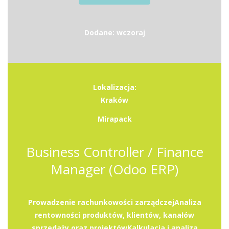
Dodane: wczoraj
Lokalizacja:
Kraków
Mirapack
Business Controller / Finance
Manager (Odoo ERP)
Prowadzenie rachunkowości zarządczejAnaliza
rentowności produktów, klientów, kanałów
sprzedaży oraz projektówKalkulacja i analiza