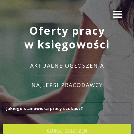
Oferty pracy
w księgowości
AKTUALNE OGŁOSZENIA
NAJLEPSI PRACODAWCY