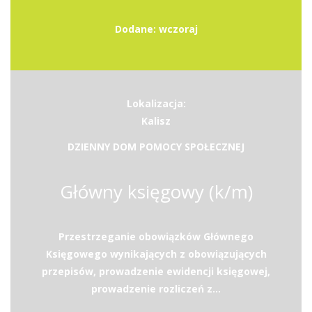
Dodane: wczoraj
Lokalizacja:
Kalisz
DZIENNY DOM POMOCY SPOŁECZNEJ
Główny księgowy (k/m)
Przestrzeganie obowiązków Głównego
Księgowego wynikających z obowiązujących
przepisów, prowadzenie ewidencji księgowej,
prowadzenie rozliczeń z...