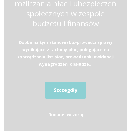
rozliczania płac i ubezpieczeń
społecznych w zespole
budżetu i finansów
Osoba na tym stanowisku:-prowadzi sprawy
wynikające z rachuby płac, polegające na
sporządzaniu list płac, prowadzeniu ewidencji
wynagrodzeń, obsłudze...
Szczegóły
Dodane: wczoraj