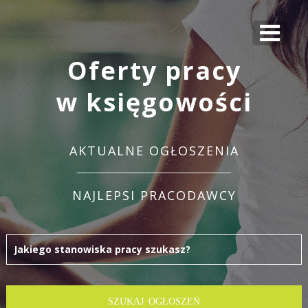
Oferty pracy
w księgowości
AKTUALNE OGŁOSZENIA
NAJLEPSI PRACODAWCY