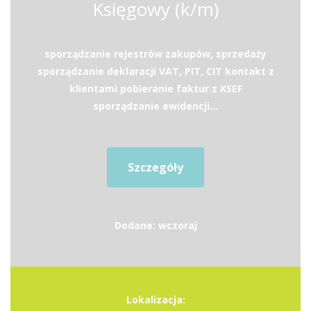
Księgowy (k/m)
sporządzanie rejestrów zakupów, sprzedaży
sporządzanie deklaracji VAT, PIT, CIT kontakt z
klientami pobieranie faktur z KSEF
sporządzanie ewidencji...
Szczegóły
Dodane: wczoraj
Lokalizacja: