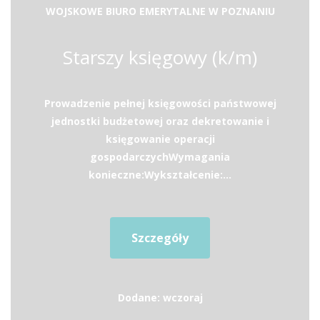
WOJSKOWE BIURO EMERYTALNE W POZNANIU
Starszy księgowy (k/m)
Prowadzenie pełnej księgowości państwowej
jednostki budżetowej oraz dekretowanie i
księgowanie operacji
gospodarczychWymagania
konieczne:Wykształcenie:...
Szczegóły
Dodane: wczoraj