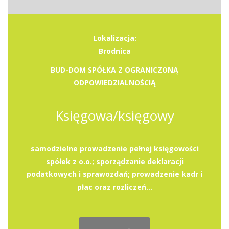
Lokalizacja:
Brodnica
BUD-DOM SPÓŁKA Z OGRANICZONĄ
ODPOWIEDZIALNOŚCIĄ
Księgowa/księgowy
samodzielne prowadzenie pełnej księgowości
spółek z o.o.; sporządzanie deklaracji
podatkowych i sprawozdań; prowadzenie kadr i
płac oraz rozliczeń...