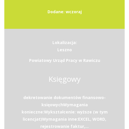
Dodane: wczoraj
Lokalizacja:
Leszno
Powiatowy Urząd Pracy w Rawiczu
Księgowy
dekretowanie dokumentów finansowo-
księowychWymagania
konieczne:Wykształcenie: wyższe (w tym
licencjat)Wymagania inne:EXCEL, WORD,
rejestrowanie faktur,...