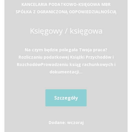
KANCELARIA PODATKOWO-KSIĘGOWA MBR
SPÓŁKA Z OGRANICZONĄ ODPOWIEDZIALNOŚCIĄ
Księgowy / księgowa
Na czym będzie polegała Twoja praca?
Rozliczaniu podatkowej Książki Przychodów i
RozchodówProwadzeniu ksiąg rachunkowych i
dokumentacji...
Szczegóły
Dodane: wczoraj