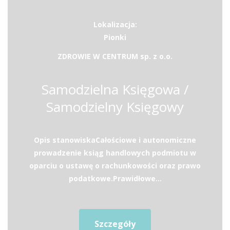
Lokalizacja:
Pionki
ZDROWIE W CENTRUM sp. z o.o.
Samodzielna Księgowa /
Samodzielny Księgowy
Opis stanowiskaCałościowe i autonomiczne
prowadzenie ksiąg handlowych podmiotu w
oparciu o ustawę o rachunkowości oraz prawo
podatkowe.Prawidłowe...
Szczegóły