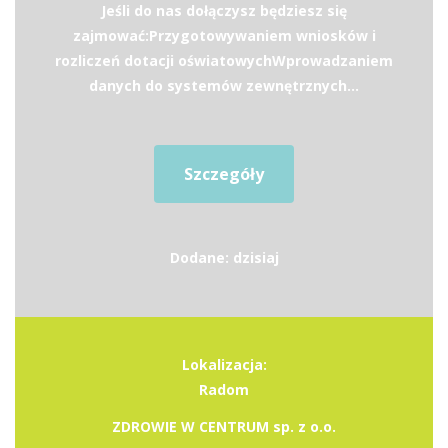
Jeśli do nas dołączysz będziesz się
zajmować:Przygotowywaniem wniosków i
rozliczeń dotacji oświatowychWprowadzaniem
danych do systemów zewnętrznych...
Szczegóły
Dodane: dzisiaj
Lokalizacja:
Radom
ZDROWIE W CENTRUM sp. z o.o.