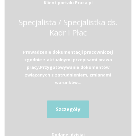
Klient portalu Praca.pl
Specjalista / Specjalistka ds.
Kadr i Płac
Prowadzenie dokumentacji pracowniczej
zgodnie z aktualnymi przepisami prawa
pracy.Przygotowywanie dokumentów
związanych z zatrudnieniem, zmianami
warunków...
Szczegóły
Dodane: dzisiaj