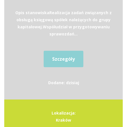
Opis stanowiskaRealizacja zadań związanych z
obsługą księgową spółek należących do grupy
kapitałowej.Współudział w przygotowywaniu
sprawozdań...
Szczegóły
Dodane: dzisiaj
Lokalizacja:
Kraków