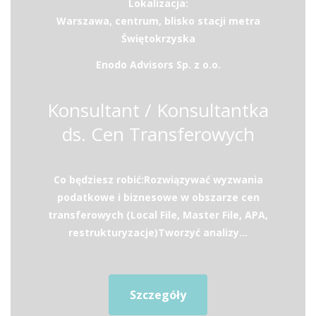
Lokalizacja:
Warszawa, centrum, blisko stacji metra
Świętokrzyska
Enodo Advisors Sp. z o.o.
Konsultant / Konsultantka
ds. Cen Transferowych
Co będziesz robić:Rozwiązywać wyzwania
podatkowe i biznesowe w obszarze cen
transferowych (Local File, Master File, APA,
restrukturyzacje)Tworzyć analizy...
Szczegóły