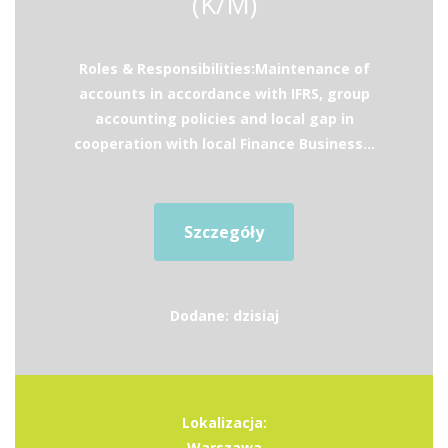
(K/M)
Roles & Responsibilities:Maintenance of
accounts in accordance with IFRS, group
accounting policies and local gap in
cooperation with local Finance Business...
Szczegóły
Dodane: dzisiaj
Lokalizacja:
Warszawa