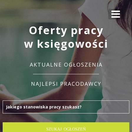
Oferty pracy
w księgowości
AKTUALNE OGŁOSZENIA
NAJLEPSI PRACODAWCY