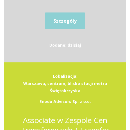
Szczegóły
Dodane: dzisiaj
Lokalizacja:
Warszawa, centrum, blisko stacji metra
Świętokrzyska
Enodo Advisors Sp. z o.o.
Associate w Zespole Cen