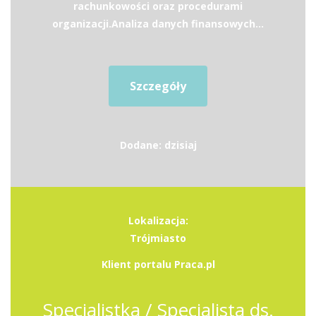
rachunkowości oraz procedurami
organizacji.Analiza danych finansowych...
Szczegóły
Dodane: dzisiaj
Lokalizacja:
Trójmiasto
Klient portalu Praca.pl
Specjalistka / Specjalista ds.