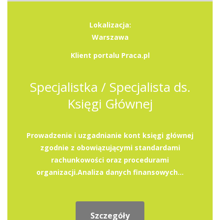
Lokalizacja:
Warszawa
Klient portalu Praca.pl
Specjalistka / Specjalista ds.
Księgi Głównej
Prowadzenie i uzgadnianie kont księgi głównej
zgodnie z obowiązującymi standardami
rachunkowości oraz procedurami
organizacji.Analiza danych finansowych...
Szczegóły