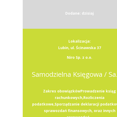
Dodane: dzisiaj
Lokalizacja:
Lubin, ul. Ścinawska 37
Niro Sp. z o.o.
Samodzie
Zakres obowiązkówProwadzenie ksiąg
rachunkowych,Rozliczenia
podatkowe,Sporządzanie deklaracji podatko
sprawozdań finansowych, oraz innych