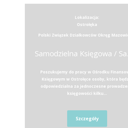
Lokalizacja:
Ostrołęka
Polski Związek Działkowców Okręg Mazowi
Samodzie
Poszukujemy do pracy w Ośrodku Finanso
Księgowym w Ostrołęce osoby, która będz
odpowiedzialna za jednoczesne prowadze
księgowości kilku...
Szczegóły