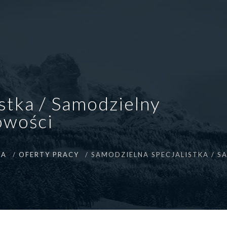
stka / Samodzielny
gowości
NA
OFERTY PRACY
SAMODZIELNA SPECJALISTKA / S