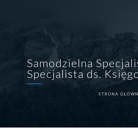
Samodzielna Specjali
Specjalista ds. Księ
STRONA GŁÓW