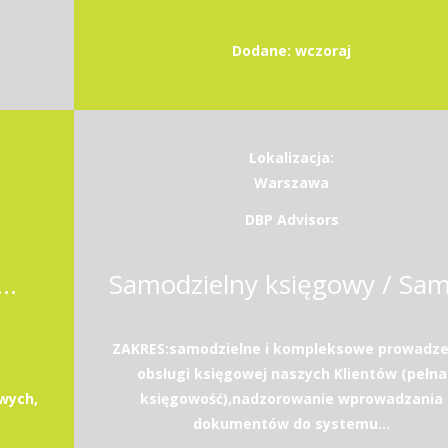
Dodane: wczoraj
Lokalizacja:
Warszawa
DBP Advisors
lna Księgowa / Samodzielny Księgowy
ZAKRES:samodzielne i kompleksowe prowadze
obsługi księgowej naszych Klientów (pełna
wych,
księgowość),nadzorowanie wprowadzania
dokumentów do systemu...