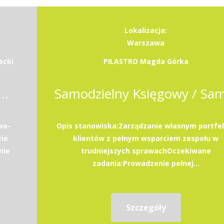
Lokalizacja:
Warszawa
ecki
PILASTRO Magda Górka
lna Księgowa / Samodzielny Księgowy
wo-
Opis stanowiska:Zarządzanie własnym portfe
ie
klientów z pełnym wsparciem zespołu w
nie
trudniejszych sprawachOczekiwane
zadania:Prowadzenie pełnej...
Szczegóły