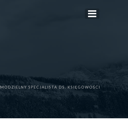
AMODZIELNY SPECJALISTA DS. KSIĘGOWOŚCI