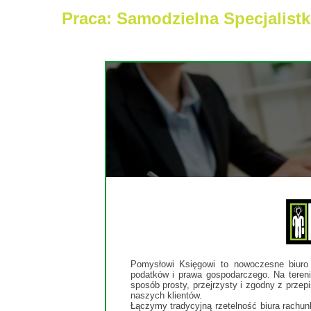
Praca: Samodzielna Specjalistk
Pomysłowi Księgowi to nowoczesne biuro 
podatków i prawa gospodarczego. Na teren
sposób prosty, przejrzysty i zgodny z przep
naszych klientów.
Łączymy tradycyjną rzetelność biura rachu