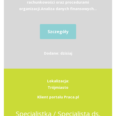
rachunkowości oraz procedurami
organizacji.Analiza danych finansowych...
Szczegóły
Dodane: dzisiaj
Lokalizacja:
Trójmiasto
Klient portalu Praca.pl
Specjalistka / Specjalista ds.