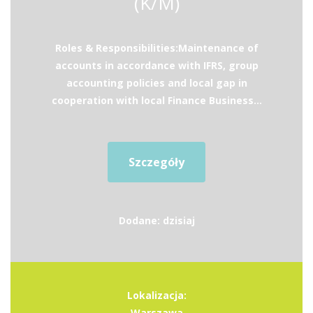
(K/M)
Roles & Responsibilities:Maintenance of
accounts in accordance with IFRS, group
accounting policies and local gap in
cooperation with local Finance Business...
Szczegóły
Dodane: dzisiaj
Lokalizacja:
Warszawa