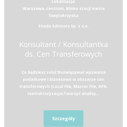
Lokalizacja:
Warszawa, centrum, blisko stacji metra
Świętokrzyska
Enodo Advisors Sp. z o.o.
Konsultant / Konsultantka
ds. Cen Transferowych
Co będziesz robić:Rozwiązywać wyzwania
podatkowe i biznesowe w obszarze cen
transferowych (Local File, Master File, APA,
restrukturyzacje)Tworzyć analizy...
Szczegóły