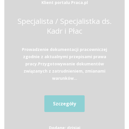
Klient portalu Praca.pl
Specjalista / Specjalistka ds.
Kadr i Płac
Prowadzenie dokumentacji pracowniczej
zgodnie z aktualnymi przepisami prawa
pracy.Przygotowywanie dokumentów
związanych z zatrudnieniem, zmianami
warunków...
Szczegóły
Dodane: dzisiaj