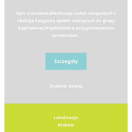
Opis stanowiskaRealizacja zadań związanych z
obsługą księgową spółek należących do grupy
kapitałowej.Współudział w przygotowywaniu
sprawozdań...
Szczegóły
Dodane: dzisiaj
Lokalizacja:
Kraków