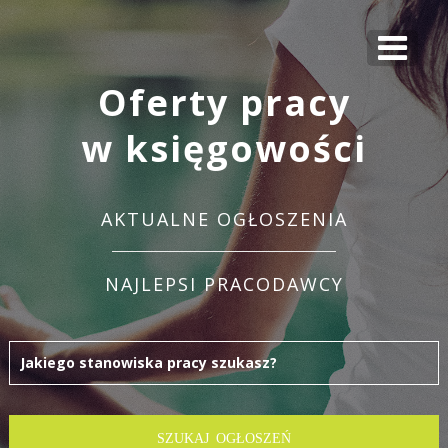
Oferty pracy
w księgowości
AKTUALNE OGŁOSZENIA
NAJLEPSI PRACODAWCY