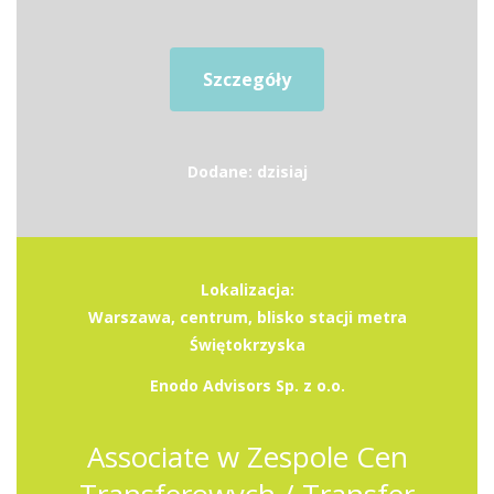
Szczegóły
Dodane: dzisiaj
Lokalizacja:
Warszawa, centrum, blisko stacji metra
Świętokrzyska
Enodo Advisors Sp. z o.o.
Associate w Zespole Cen