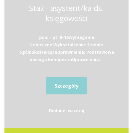
Staż - asystent/ka ds.
księgowości
pon. - pt. 8-16Wymagania
konieczne:Wykształcenie: średnie
ogólnokształcąceUprawnienia: Podstawowa
obsługa komputeraUprawnienia:...
Szczegóły
Dodane: wczoraj