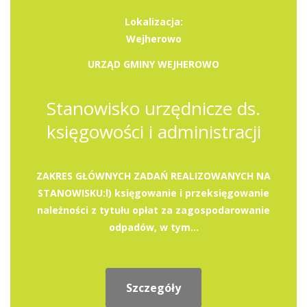
Lokalizacja:
Wejherowo
URZĄD GMINY WEJHEROWO
Stanowisko urzędnicze ds.
księgowości i administracji
ZAKRES GŁÓWNYCH ZADAŃ REALIZOWANYCH NA
STANOWISKU:l) księgowanie i przeksięgowanie
należności z tytułu opłat za zagospodarowanie
odpadów, w tym...
Szczegóły