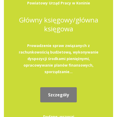
Powiatowy Urząd Pracy w Koninie
Główny księgowy/główna
księgowa
Prowadzenie spraw związanych z
rachunkowością budżetową, wykonywanie
dyspozycji środkami pieniężnymi,
opracowywanie planów finansowych,
sporządzanie...
Szczegóły
Dodane: wczoraj