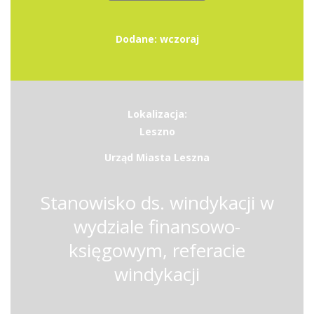
Dodane: wczoraj
Lokalizacja:
Leszno
Urząd Miasta Leszna
Stanowisko ds. windykacji w
wydziale finansowo-
księgowym, referacie
windykacji