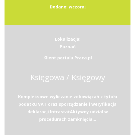
Dodane: wczoraj
Lokalizacja:
Poznań
Klient portalu Praca.pl
Księgowa / Księgowy
Kompleksowe wyliczanie zobowiązań z tytułu
podatku VAT oraz sporządzanie i weryfikacja
deklaracji IntrastatAktywny udział w
procedurach zamknięcia...