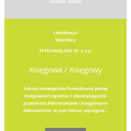
Dodane: dzisiaj
Lokalizacja:
Wierzbica
PFTECHNOLOGY SP. z o.o.
Księgowa / Księgowy
Zakres obowiązków:Prowadzenie pełnej
księgowości zgodnie z obowiązującymi
przepisami.Dekretowanie i księgowanie
dokumentów, w tym faktur, wyciągów...