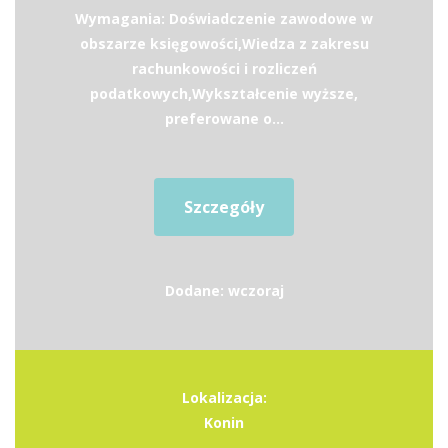
Wymagania: Doświadczenie zawodowe w
obszarze księgowości,Wiedza z zakresu
rachunkowości i rozliczeń
podatkowych,Wykształcenie wyższe,
preferowane o...
Szczegóły
Dodane: wczoraj
Lokalizacja:
Konin