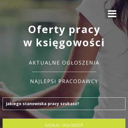
Oferty pracy
w księgowości
AKTUALNE OGŁOSZENIA
NAJLEPSI PRACODAWCY