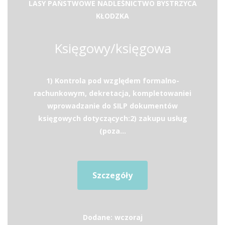
LASY PAŃSTWOWE NADLEŚNICTWO BYSTRZYCA
KŁODZKA
Księgowy/księgowa
1) Kontrola pod względem formalno-
rachunkowym, dekretacja, kompletowaniei
wprowadzanie do SILP dokumentów
księgowych dotyczących:2) zakupu usług
(poza...
Szczegóły
Dodane: wczoraj