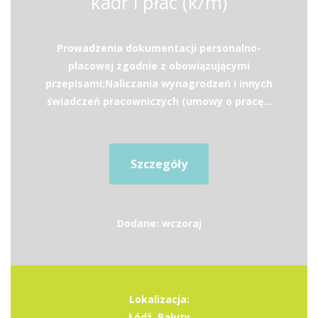
kadr i płac (k/m)
Prowadzenia dokumentacji personalno-
płacowej zgodnie z obowiązującymi
przepisami;Naliczania wynagrodzeń i innych
świadczeń pracowniczych (umowy o pracę...
Szczegóły
Dodane: wczoraj
Lokalizacja:
Łódź, Bałuty