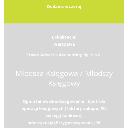
Dodane: wczoraj
Lokalizacja:
Warszawa
Crowe Advartis Accounting Sp. z o.o.
Młodsza Księgowa / Młodszy
Księgowy
Opis stanowiska:Księgowanie i kontrola
operacji księgowych (faktury zakupu, PK,
wyciągi bankowe,
amortyzacja),Przygotowywanie JPK