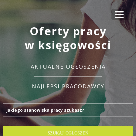
Oferty pracy
w księgowości
AKTUALNE OGŁOSZENIA
NAJLEPSI PRACODAWCY