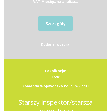
VAT,Miesięczna analiza...
Szczegóły
Dodane: wczoraj
Lokalizacja:
Łódź
Komenda Wojewódzka Policji w Łodzi
Starszy inspektor/starsza
inspektorka