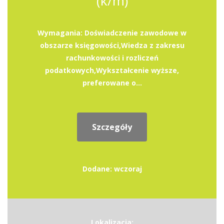
(k/m)
Wymagania: Doświadczenie zawodowe w
obszarze księgowości,Wiedza z zakresu
rachunkowości i rozliczeń
podatkowych,Wykształcenie wyższe,
preferowane o...
Szczegóły
Dodane: wczoraj
Lokalizacja: