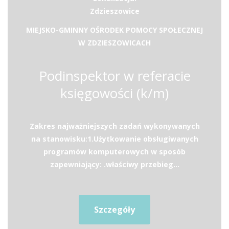
Zdzieszowice
MIEJSKO-GMINNY OŚRODEK POMOCY SPOŁECZNEJ
W ZDZIESZOWICACH
Podinspektor w referacie
księgowości (k/m)
Zakres najważniejszych zadań wykonywanych
na stanowisku:1.Użytkowanie obsługiwanych
programów komputerowych w sposób
zapewniający: .właściwy przebieg...
Szczegóły