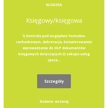
KŁODZKA
Księgowy/księgowa
1) Kontrola pod względem formalno-
rachunkowym, dekretacja, kompletowaniei
wprowadzanie do SILP dokumentów
księgowych dotyczących:2) zakupu usług
(poza...
Szczegóły
Dodane: wczoraj