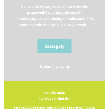
Naliczanie wynagrodzeń i zasiłków dla
pracowników pedagogicznych i
niepedagogicznych,obsługa i naliczanie PPK,
Sporządzanie deklaracji do ZUS, Urzędu...
Szczegóły
Dodane: wczoraj
Lokalizacja:
Bystrzyca Kłodzka
LASY PAŃSTWOWE NADLEŚNICTWO BYSTRZYCA