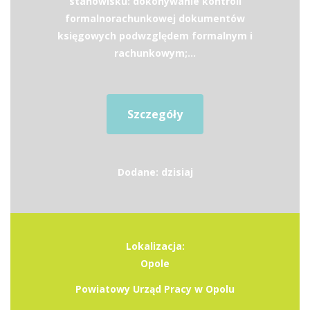
stanowisku: dokonywanie kontroli
formalnorachunkowej dokumentów
księgowych podwzględem formalnym i
rachunkowym;...
Szczegóły
Dodane: dzisiaj
Lokalizacja:
Opole
Powiatowy Urząd Pracy w Opolu