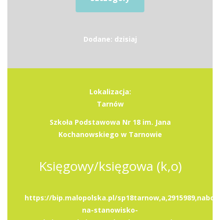
Dodane: dzisiaj
Lokalizacja:
Tarnów
Szkoła Podstawowa Nr 18 im. Jana
Kochanowskiego w Tarnowie
Księgowy/księgowa (k,o)
https://bip.malopolska.pl/sp18tarnow,a,2915989,nabor
na-stanowisko-