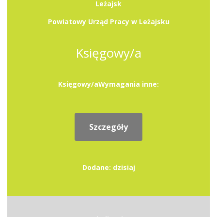
Leżajsk
Powiatowy Urząd Pracy w Leżajsku
Księgowy/a
Księgowy/aWymagania inne:
Szczegóły
Dodane: dzisiaj