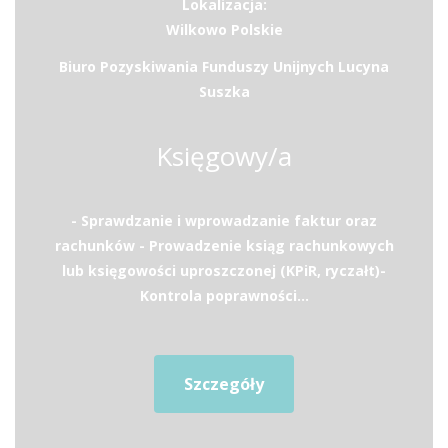
Lokalizacja:
Wilkowo Polskie
Biuro Pozyskiwania Funduszy Unijnych Lucyna
Suszka
Księgowy/a
- Sprawdzanie i wprowadzanie faktur oraz
rachunków - Prowadzenie ksiąg rachunkowych
lub księgowości uproszczonej (KPiR, ryczałt)-
Kontrola poprawności...
Szczegóły