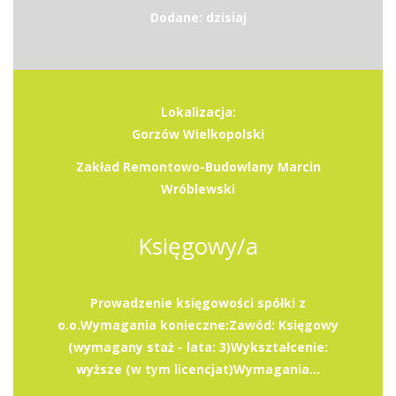
Dodane: dzisiaj
Lokalizacja:
Gorzów Wielkopolski
Zakład Remontowo-Budowlany Marcin
Wróblewski
Księgowy/a
Prowadzenie księgowości spółki z
o.o.Wymagania konieczne:Zawód: Księgowy
(wymagany staż - lata: 3)Wykształcenie:
wyższe (w tym licencjat)Wymagania...