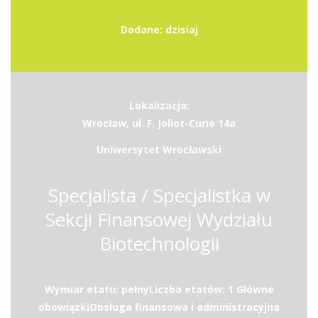
Dodane: dzisiaj
Lokalizacja:
Wrocław, ul. F. Joliot-Curie 14a
Uniwersytet Wrocławski
Specjalista / Specjalistka w
Sekcji Finansowej Wydziału
Biotechnologii
Wymiar etatu: pełnyLiczba etatów: 1 Główne
obowiązkiObsługa finansowa i administracyjna