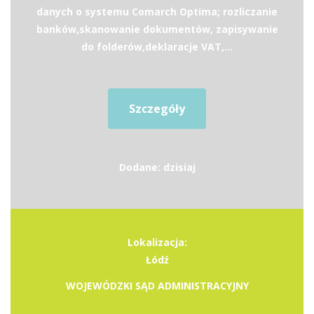
danych o systemu Comarch Optima; rozliczanie
banków,skanowanie dokumentów, zapisywanie
do folderów,deklaracje VAT,...
Szczegóły
Dodane: dzisiaj
Lokalizacja:
Łódź
WOJEWÓDZKI SĄD ADMINISTRACYJNY