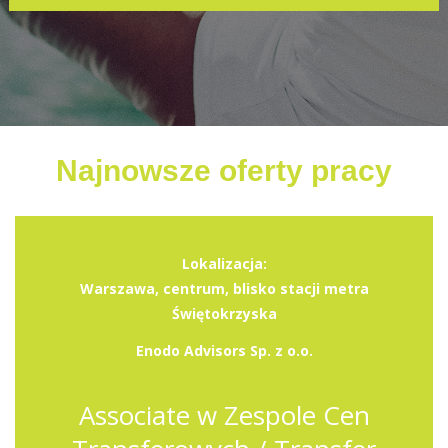
Najnowsze oferty pracy
Lokalizacja:
Warszawa, centrum, blisko stacji metra
Świętokrzyska
Enodo Advisors Sp. z o.o.
Associate w Zespole Cen