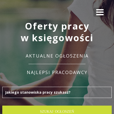
Oferty pracy
w księgowości
AKTUALNE OGŁOSZENIA
NAJLEPSI PRACODAWCY