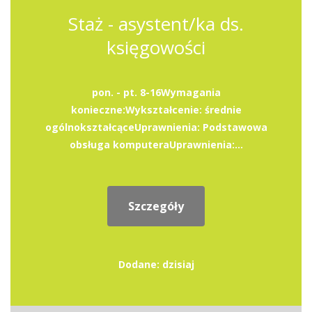
Staż - asystent/ka ds.
księgowości
pon. - pt. 8-16Wymagania
konieczne:Wykształcenie: średnie
ogólnokształcąceUprawnienia: Podstawowa
obsługa komputeraUprawnienia:...
Szczegóły
Dodane: dzisiaj