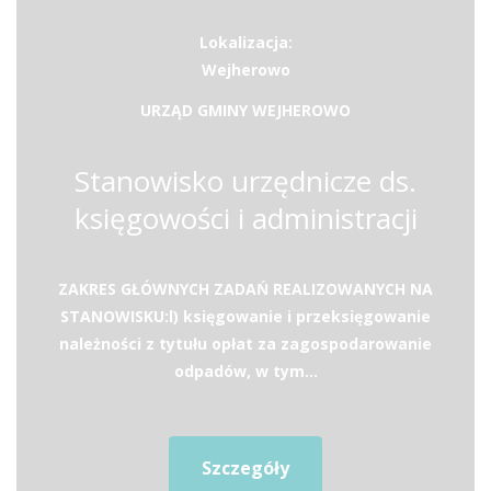
Lokalizacja:
Wejherowo
URZĄD GMINY WEJHEROWO
Stanowisko urzędnicze ds.
księgowości i administracji
ZAKRES GŁÓWNYCH ZADAŃ REALIZOWANYCH NA
STANOWISKU:l) księgowanie i przeksięgowanie
należności z tytułu opłat za zagospodarowanie
odpadów, w tym...
Szczegóły