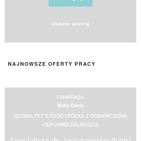
Dodane: wczoraj
NAJNOWSZE OFERTY PRACY
Lokalizacja:
Biały Dwór
GLOBAL PET`S FOOD SPÓŁKA Z OGRANICZONĄ
ODPOWIEDZIALNOŚCIĄ
Specjalista ds. księgowości (k/m)