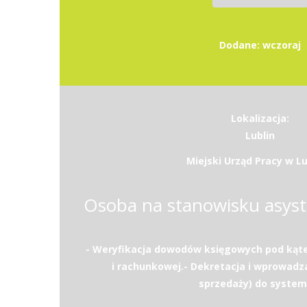
Dodane: wczoraj
Lokalizacja:
Lublin
Miejski Urząd Pracy w Lu
- Weryfikacja dowodów księgowych pod kąt
i rachunkowej.- Dekretacja i wprowadza
sprzedaży) do systemu