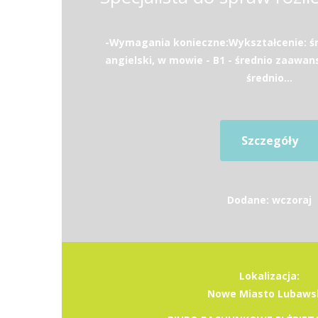
-Wymagania konieczne:Wykształcenie: ś
angielski, w mowie - B1 - średnio zaawan
średnio...
Szczegóły
Dodane: wczoraj
Lokalizacja:
Nowe Miasto Lubaws