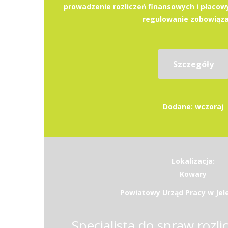
prowadzenie rozliczeń finansowych i płacow
regulowanie zobowiązań
Szczegóły
Dodane: wczoraj
Lokalizacja:
Kowary
Powiatowy Urząd Pracy w Jele
Specjalista do spraw rozl