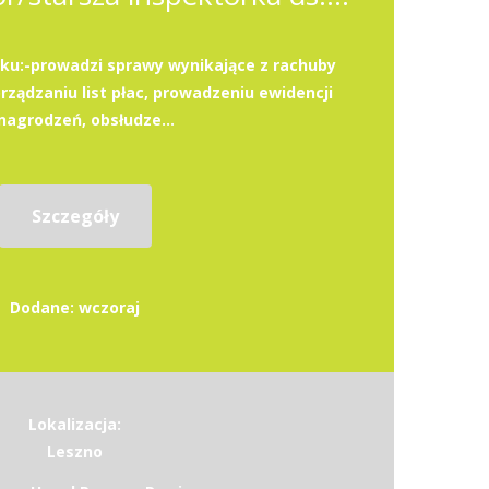
ku:-prowadzi sprawy wynikające z rachuby
rządzaniu list płac, prowadzeniu ewidencji
agrodzeń, obsłudze...
Szczegóły
Dodane: wczoraj
Lokalizacja:
Leszno