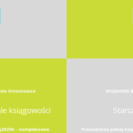
inie Ornontowice
WOJSKOWE B
le ksiągowości
Stars
ZKÓW: - kompleksowe
Prowadzenie pełnej ksi