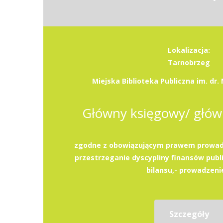
Lokalizacja:
Tarnobrzeg
Miejska Biblioteka Publiczna im. dr
Główny księgowy/ głów
zgodne z obowiązującym prawem prowad
przestrzeganie dyscypliny finansów publ
bilansu,- prowadzenie
Szczegóły