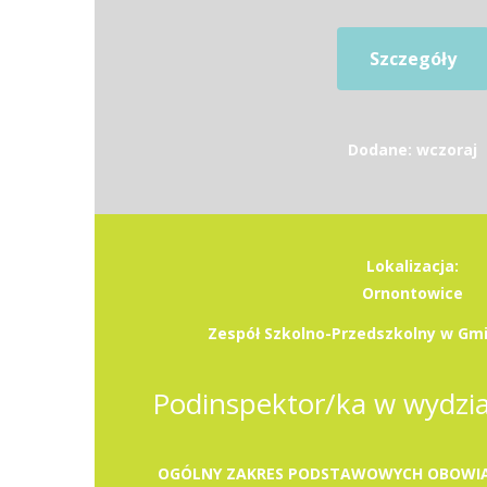
Szczegóły
Dodane: wczoraj
Lokalizacja:
Ornontowice
Zespół Szkolno-Przedszkolny w Gm
Podinspektor/ka w wydzia
OGÓLNY ZAKRES PODSTAWOWYCH OBOWIĄ