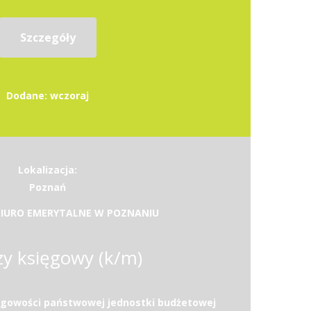
Szczegóły
Dodane: wczoraj
Lokalizacja:
Poznań
IURO EMERYTALNE W POZNANIU
zy księgowy (k/m)
ęgowości państwowej jednostki budżetowej