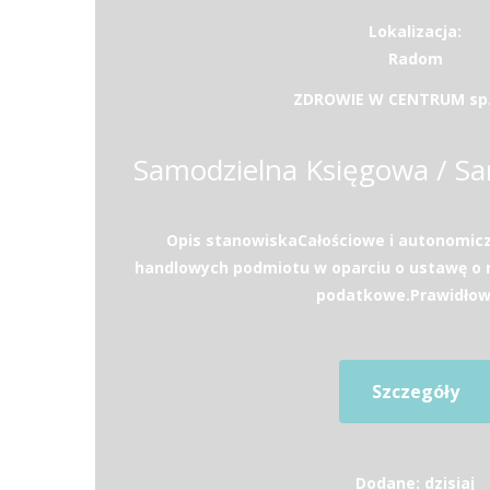
Lokalizacja:
Radom
ZDROWIE W CENTRUM sp. 
Opis stanowiskaCałościowe i autonomic
handlowych podmiotu w oparciu o ustawę o 
podatkowe.Prawidłowe
Szczegóły
Dodane: dzisiaj