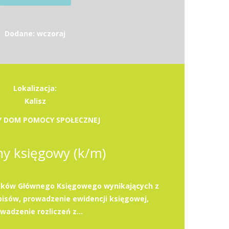
Dodane: wczoraj
Lokalizacja:
Kalisz
Y DOM POMOCY SPOŁECZNEJ
y księgowy (k/m)
zków Głównego Księgowego wynikających z
isów, prowadzenie ewidencji księgowej,
wadzenie rozliczeń z...